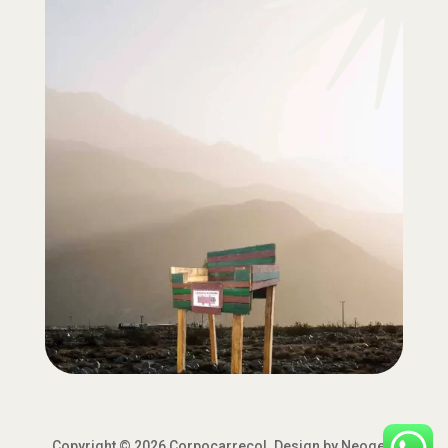
Copyright © 2026 Corpocarrecol. Design by Neogek.