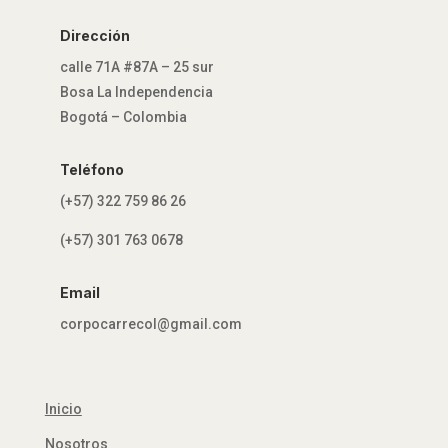
Dirección
calle 71A #87A – 25 sur
Bosa La Independencia
Bogotá – Colombia
Teléfono
(+57) 322 759 86 26
(+57) 301 763 0678
Email
corpocarrecol@gmail.com
Inicio
Nosotros